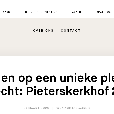
LAARDIJ
BEDRIJFSHUISVESTING
TAXATIE
EXPAT BROKE
OVER ONS
CONTACT
n op een unieke pl
cht: Pieterskerkhof
23 MAART 2026
WONINGMAKELAARDIJ