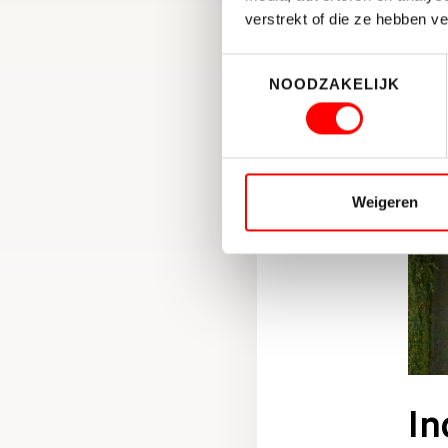
verstrekt of die ze hebben v
Toestemmingsselectie
NOODZAKELIJK
Weigeren
In