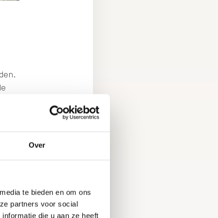
f
t
den.
de
Over
 media te bieden en om ons
ze partners voor social
nformatie die u aan ze heeft