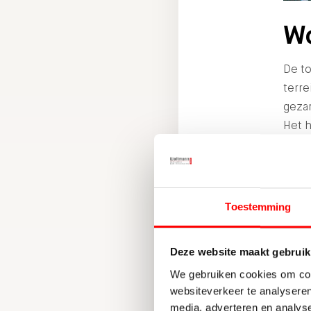
Wo
De to
terr
geza
Het h
stad,
Toestemming
Deze website maakt gebruik
We gebruiken cookies om cont
websiteverkeer te analyseren
media, adverteren en analys