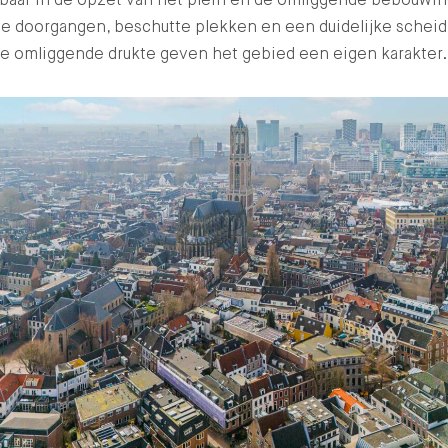
le doorgangen, beschutte plekken en een duidelijke scheid
de omliggende drukte geven het gebied een eigen karakter.