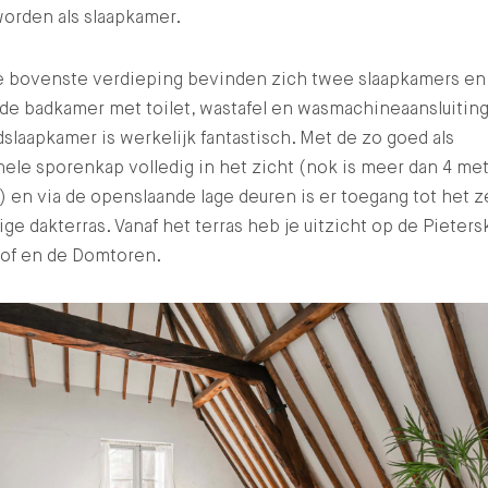
orden als slaapkamer.
e bovenste verdieping bevinden zich twee slaapkamers en
de badkamer met toilet, wastafel en wasmachineaansluitin
slaapkamer is werkelijk fantastisch. Met de zo goed als
nele sporenkap volledig in het zicht (nok is meer dan 4 me
 en via de openslaande lage deuren is er toegang tot het z
ge dakterras. Vanaf het terras heb je uitzicht op de
Pieters
hof en de Domtoren.