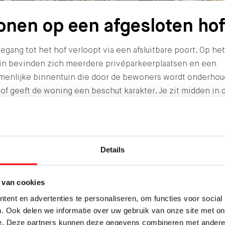
nen op een afgesloten ho
egang tot het hof verloopt via een afsluitbare poort. Op he
ein bevinden zich meerdere privéparkeerplaatsen en een
menlijke binnentuin die door de bewoners wordt onderhou
of geeft de woning een beschut karakter. Je zit midden in 
 maar zonder de directe drukte.
Details
 van cookies
ent en advertenties te personaliseren, om functies voor social
. Ook delen we informatie over uw gebruik van onze site met on
e. Deze partners kunnen deze gegevens combineren met andere i