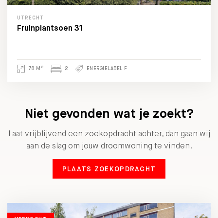
UTRECHT
Fruinplantsoen 31
2
78 M
2
ENERGIELABEL F
Niet gevonden wat je zoekt?
Laat vrijblijvend een zoekopdracht achter, dan gaan wij
aan de slag om jouw droomwoning te vinden.
PLAATS ZOEKOPDRACHT