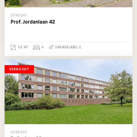
UTRECHT
Prof. Jordanlaan 42
2
112 M
4
ENERGIELABEL C
VERKOCHT
UTRECHT