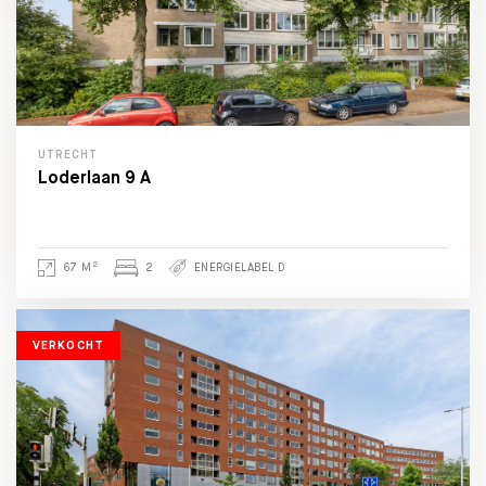
UTRECHT
Loderlaan 9 A
2
67 M
2
ENERGIELABEL D
VERKOCHT