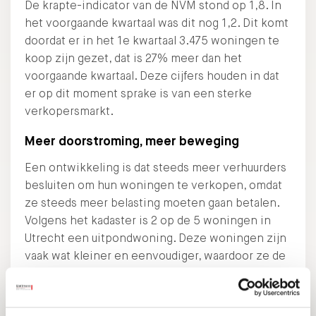
De krapte-indicator van de NVM stond op 1,8. In
het voorgaande kwartaal was dit nog 1,2. Dit komt
doordat er in het 1e kwartaal 3.475 woningen te
koop zijn gezet, dat is 27% meer dan het
voorgaande kwartaal. Deze cijfers houden in dat
er op dit moment sprake is van een sterke
verkopersmarkt.
Meer doorstroming, meer beweging
Een ontwikkeling is dat steeds meer verhuurders
besluiten om hun woningen te verkopen, omdat
ze steeds meer belasting moeten gaan betalen.
Volgens het kadaster is 2 op de 5 woningen in
Utrecht een uitpondwoning. Deze woningen zijn
vaak wat kleiner en eenvoudiger, waardoor ze de
verkoopprijzen dempen. Voor starters op de
koopwoningmarkt biedt dit kansen, maar voor
starters op de huurwoningmarkt wordt de situatie