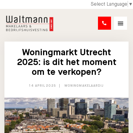
Select Language
▼
Woningmarkt Utrecht
2025: is dit het moment
om te verkopen?
14 APRIL 2025
WONINGMAKELAARDIJ