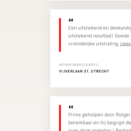
Een uitstekend en deskundi
uitstekend resultaat! Goede
vriendelijke uitstraling.
Lees
WONINGMAKELAARDIJ
VIJVERLAAN 31, UTRECHT
Prima geholpen door Rutger 
bereikbaar en hij begrijpt d
over deze makelaar ! Bedank