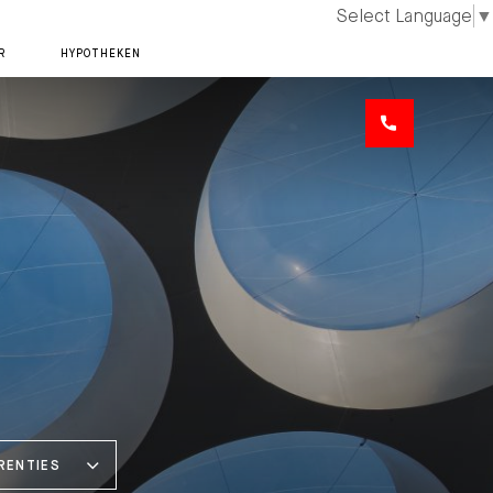
Select Language
▼
R
HYPOTHEKEN
ERENTIES