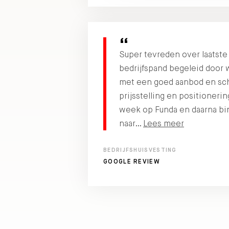
Super tevreden over laatst
bedrijfspand begeleid door 
met een goed aanbod en sc
prijsstelling en positioneri
week op Funda en daarna b
naar…
Lees meer
BEDRIJFSHUISVESTING
GOOGLE REVIEW