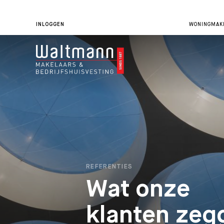
INLOGGEN
WONINGMAKE
REFERENTIES
Wat onze
klanten zeg