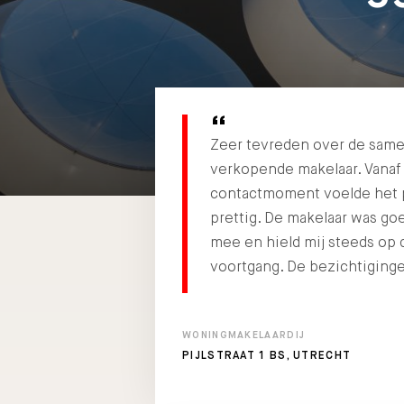
Zeer tevreden over de sam
verkopende makelaar. Vanaf
contactmoment voelde het 
prettig. De makelaar was go
mee en hield mij steeds op 
voortgang. De bezichtigin
WONINGMAKELAARDIJ
PIJLSTRAAT 1 BS, UTRECHT