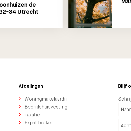
Maa
oonhuizen de
 32-34 Utrecht
Afdelingen
Blijf
Woningmakelaardij
Schrij
Bedrijfshuisvesting
Taxatie
Expat broker