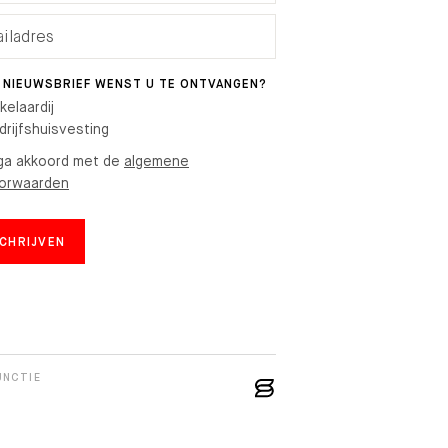
 NIEUWSBRIEF WENST U TE ONTVANGEN?
kelaardij
drijfshuisvesting
 ga akkoord met de
algemene
orwaarden
SCHRIJVEN
UNCTIE