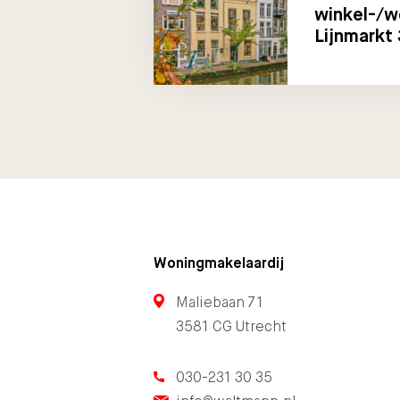
winkel-/w
Lijnmarkt
Woningmakelaardij
Maliebaan 71
3581 CG Utrecht
030-231 30 35