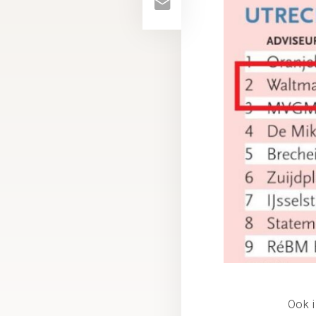
Ook i