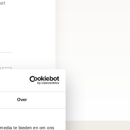
het
Over
 media te bieden en om ons