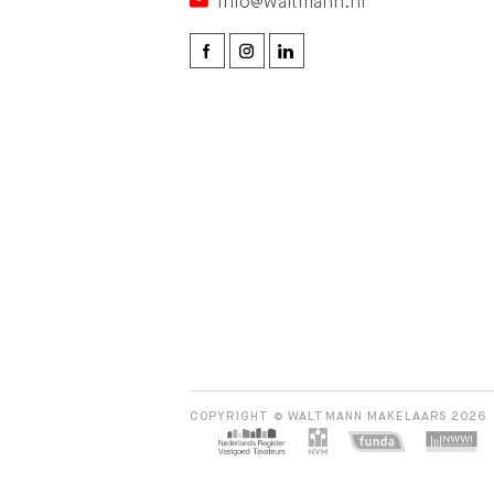
info@waltmann.nl
COPYRIGHT © WALTMANN MAKELAARS 2026