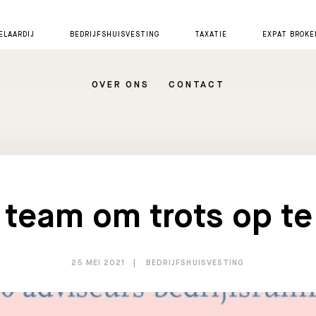
LAARDIJ
BEDRIJFSHUISVESTING
TAXATIE
EXPAT BROKE
OVER ONS
CONTACT
 team om trots op te 
25 MEI 2021
BEDRIJFSHUISVESTING