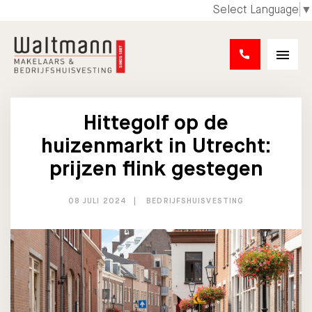
Select Language
▼
Hittegolf op de
huizenmarkt in Utrecht:
prijzen flink gestegen
08 JULI 2024
BEDRIJFSHUISVESTING