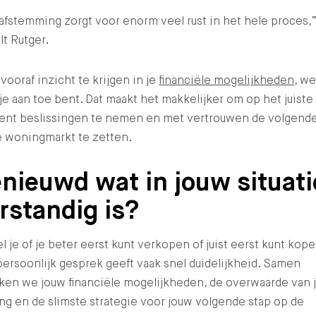
afstemming zorgt voor enorm veel rust in het hele proces,
lt Rutger.
vooraf inzicht te krijgen in je
financiële mogelijkheden
, we
je aan toe bent. Dat maakt het makkelijker om op het juiste
nt beslissingen te nemen en met vertrouwen de volgende
e woningmarkt te zetten.
nieuwd wat in jouw situati
rstandig is?
el je of je beter eerst kunt verkopen of juist eerst kunt kop
ersoonlijk gesprek geeft vaak snel duidelijkheid. Samen
ken we jouw financiële mogelijkheden, de overwaarde van 
g en de slimste strategie voor jouw volgende stap op de