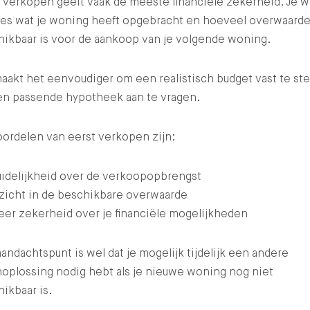
 verkopen geeft vaak de meeste financiële zekerheid. Je 
ies wat je woning heeft opgebracht en hoeveel overwaard
hikbaar is voor de aankoop van je volgende woning.
aakt het eenvoudiger om een realistisch budget vast te ste
en passende hypotheek aan te vragen.
ordelen van eerst verkopen zijn:
idelijkheid over de verkoopopbrengst
zicht in de beschikbare overwaarde
er zekerheid over je financiële mogelijkheden
andachtspunt is wel dat je mogelijk tijdelijk een andere
oplossing nodig hebt als je nieuwe woning nog niet
ikbaar is.