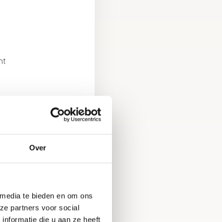
nt
Je
Over
 media te bieden en om ons
ze partners voor social
nformatie die u aan ze heeft