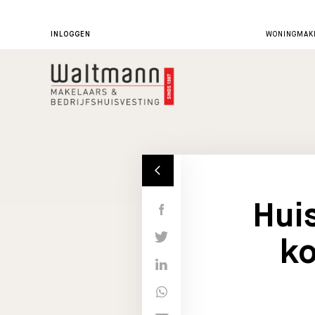
INLOGGEN
WONINGMAKE
Hui
ko