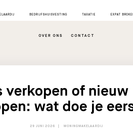
LAARDIJ
BEDRIJFSHUISVESTING
TAXATIE
EXPAT BROKE
OVER ONS
CONTACT
s verkopen of nieuw 
pen: wat doe je eer
29 JUNI 2026
WONINGMAKELAARDIJ