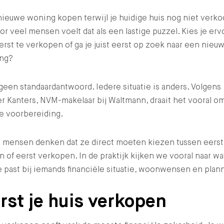
ieuwe woning kopen terwijl je huidige huis nog niet verko
oor veel mensen voelt dat als een lastige puzzel. Kies je erv
rst te verkopen of ga je juist eerst op zoek naar een nieu
ng?
 geen standaardantwoord. Iedere situatie is anders. Volgens
r Kanters, NVM-makelaar bij Waltmann, draait het vooral o
e voorbereiding.
l mensen denken dat ze direct moeten kiezen tussen eerst
 of eerst verkopen. In de praktijk kijken we vooral naar wa
 past bij iemands financiële situatie, woonwensen en plan
rst je huis verkopen