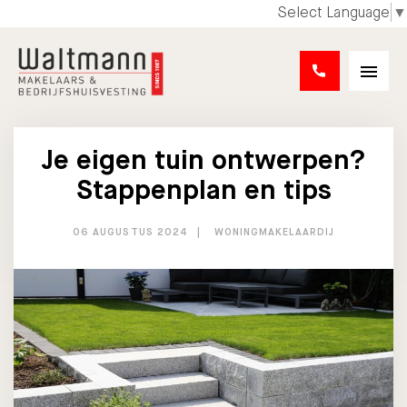
Select Language
▼
Je eigen tuin ontwerpen?
Stappenplan en tips
06 AUGUSTUS 2024
WONINGMAKELAARDIJ