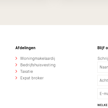
Afdelingen
Blijf
Woningmakelaardij
Schrij
Bedrijfshuisvesting
Taxatie
Expat broker
WELKE