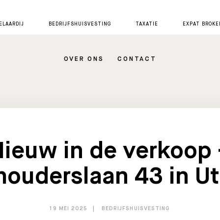
LAARDIJ
BEDRIJFSHUISVESTING
TAXATIE
EXPAT BROKE
OVER ONS
CONTACT
Nieuw in de verkoop 
houderslaan 43 in Ut
19 MEI 2025
BEDRIJFSHUISVESTING