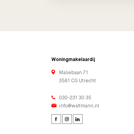
Woningmakelaardij
Maliebaan 71
3581 CG Utrecht
030-231 30 35
info@waltmann.nl