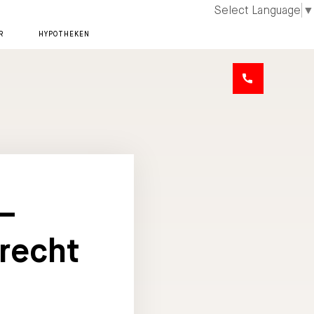
Select Language
▼
R
HYPOTHEKEN
–
recht