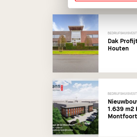
BEDRIJFSHUISVES
Dak Profij
Houten
BEDRIJFSHUISVES
Nieuwbou
1.639 m2 
Montfoort