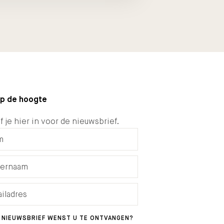
 op de hoogte
f je hier in voor de nieuwsbrief.
 NIEUWSBRIEF WENST U TE ONTVANGEN?