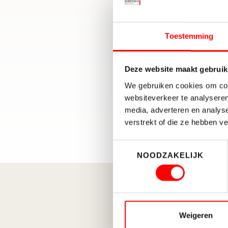
– We
Toestemming
Deze website maakt gebruik
We gebruiken cookies om cont
websiteverkeer te analyseren
media, adverteren en analys
verstrekt of die ze hebben v
Toestemmingsselectie
NOODZAKELIJK
Weigeren