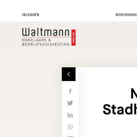
INLOGGEN
WONINGMAKE
Stad