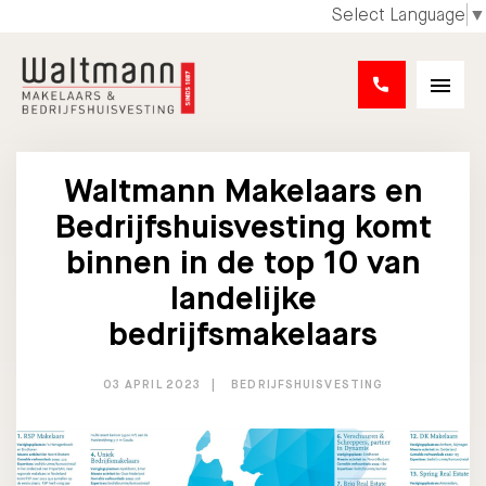
Select Language
▼
Waltmann Makelaars en
Bedrijfshuisvesting komt
binnen in de top 10 van
landelijke
bedrijfsmakelaars
03 APRIL 2023
BEDRIJFSHUISVESTING