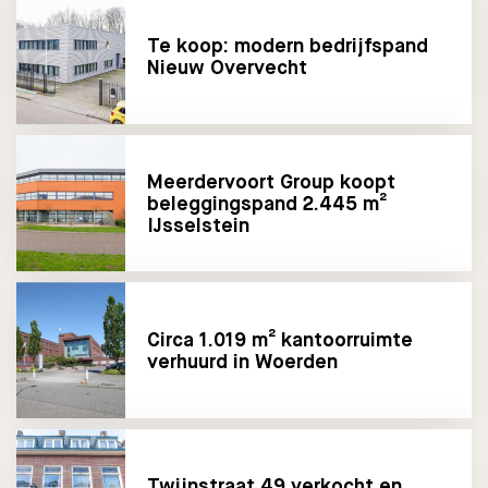
Te koop: modern bedrijfspand
Nieuw Overvecht
Meerdervoort Group koopt
beleggingspand 2.445 m²
IJsselstein
Circa 1.019 m² kantoorruimte
verhuurd in Woerden
Twijnstraat 49 verkocht en