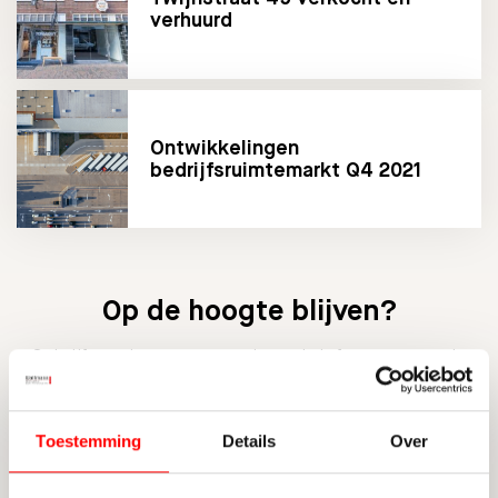
verhuurd
Ontwikkelingen
bedrijfsruimtemarkt Q4 2021
Op de hoogte blijven?
Schrijf u nu in voor onze nieuwsbrief en ontvang de
laatste updates.
Toestemming
Details
Over
INSCHRIJVEN NIEUWSBRIEF