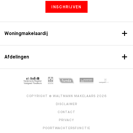
INSCHRIJVEN
Woningmakelaardij
Afdelingen
COPYRIGHT © WALTMANN MAKELAARS 2026
DISCLAIMER
CONTACT
PRIVACY
POORTWACHTERSFUNCTIE