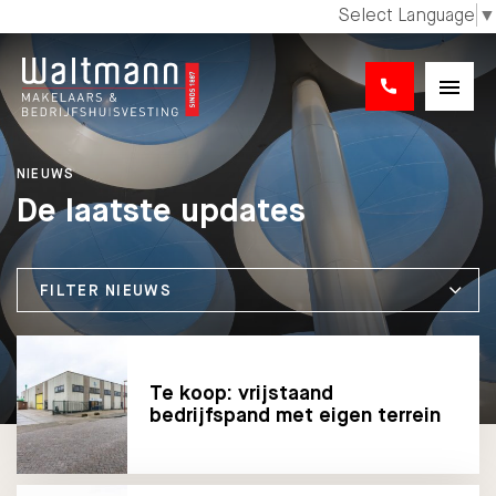
Select Language
▼
NIEUWS
De laatste updates
FILTER NIEUWS
Te koop: vrijstaand
bedrijfspand met eigen terrein