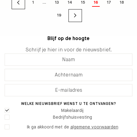
1
…
13
14
15
16
17
18
19
Blijf op de hoogte
Schrijf je hier in voor de nieuwsbrief.
WELKE NIEUWSBRIEF WENST U TE ONTVANGEN?
Makelaardij
Bedrijfshuisvesting
Ik ga akkoord met de
algemene voorwaarden