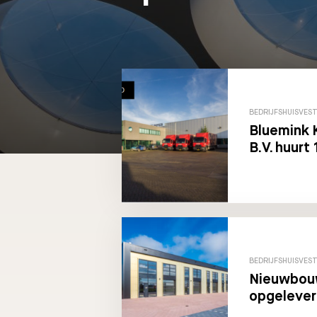
BEDRIJFSHUISVES
Bluemink 
B.V. huurt
BEDRIJFSHUISVES
Nieuwbou
opgelever