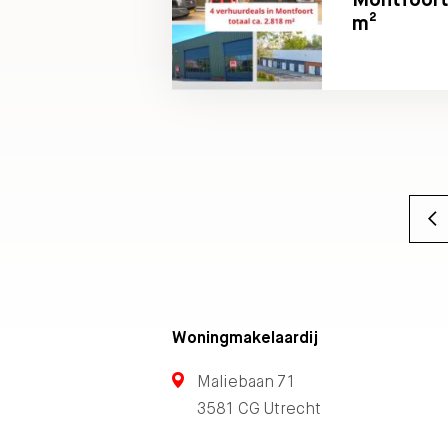
m²
Woningmakelaardij
Maliebaan 71
3581 CG Utrecht