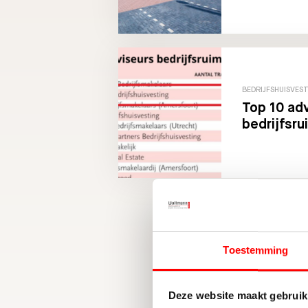
BEDRIJFSHUISVES
Top 10 ad
bedrijfsru
Toestemming
Schr
Deze website maakt gebruik