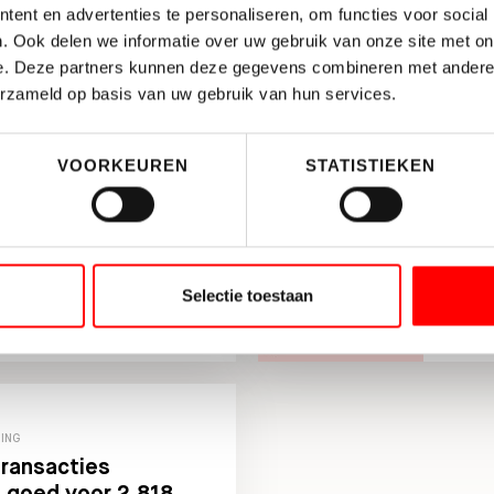
ent en advertenties te personaliseren, om functies voor social
INSCHRIJVEN NIEUWSBRIEF
. Ook delen we informatie over uw gebruik van onze site met on
e. Deze partners kunnen deze gegevens combineren met andere i
erzameld op basis van uw gebruik van hun services.
VOORKEUREN
STATISTIEKEN
TING
BEDRI
 Storage koopt
Een
and Utrecht
Selectie toestaan
TING
transacties
 goed voor 2.818