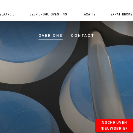
LAARDIJ
BEDRIJFSHUISVESTING
TAXATIE
EXPAT BROKE
OVER ONS
CONTACT
INSCHRIJVEN
NIEUWSBRIEF