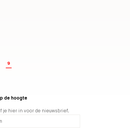
9
 op de hoogte
f je hier in voor de nieuwsbrief.