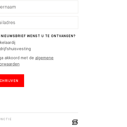
 NIEUWSBRIEF WENST U TE ONTVANGEN?
kelaardij
drijfshuisvesting
 ga akkoord met de
algemene
orwaarden
SCHRIJVEN
UNCTIE