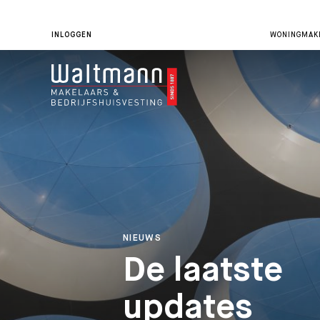
INLOGGEN
WONINGMAKE
NIEUWS
De laatste
updates