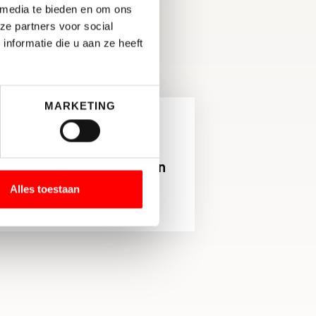
 media te bieden en om ons
ze partners voor social
nformatie die u aan ze heeft
MARKETING
JFSHUISVESTING
 team om trots op te zijn
Alles toestaan