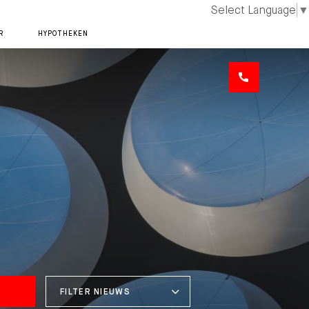
Select Language
▼
R
HYPOTHEKEN
FILTER NIEUWS