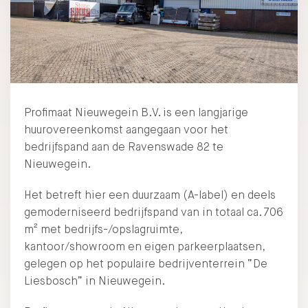
Profimaat Nieuwegein B.V. is een langjarige
huurovereenkomst aangegaan voor het
bedrijfspand aan de Ravenswade 82 te
Nieuwegein.
Het betreft hier een duurzaam (A-label) en deels
gemoderniseerd bedrijfspand van in totaal ca. 706
m² met bedrijfs-/opslagruimte,
kantoor/showroom en eigen parkeerplaatsen,
gelegen op het populaire bedrijventerrein “De
Liesbosch” in Nieuwegein.