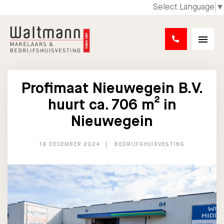
Select Language
▼
Profimaat Nieuwegein B.V.
huurt ca. 706 m² in
Nieuwegein
16 DECEMBER 2024
BEDRIJFSHUISVESTING