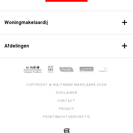
Woningmakelaardij
Afdelingen
COPYRIGHT © WALTMANN MAKELAARS 2026
DISCLAIMER
CONTACT
PRIVACY
POORTWACHTERSFUNCTIE