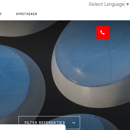
Select Language
▼
R
HYPOTHEKEN
FILTER REFERENTIES