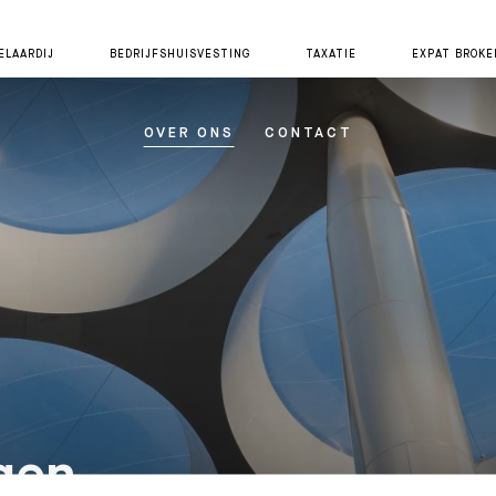
LAARDIJ
BEDRIJFSHUISVESTING
TAXATIE
EXPAT BROKE
OVER ONS
CONTACT
gen