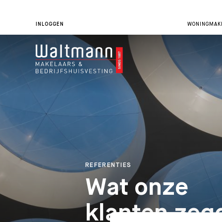
INLOGGEN
WONINGMAKE
REFERENTIES
Wat onze
klanten zeg