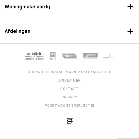
Woningmakelaardij
Afdelingen
COPYRIGHT © WALTMANN MAKELAARS 2026
DISCLAIMER
CONTACT
PRIVACY
POORTWACHTERSFUNCTIE