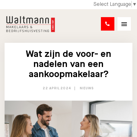
Select Language
▼
Wat zijn de voor- en
nadelen van een
aankoopmakelaar?
22 APRIL 2024
NIEUWS