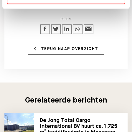
DELEN:
TERUG NAAR OVERZICHT
Gerelateerde berichten
De Jong Total Cargo
International BV huurt ca. 1.725
m² bedrijfsruimte in Maarssen