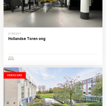
UTRECHT
Hollandse Toren ong
VERHUURD