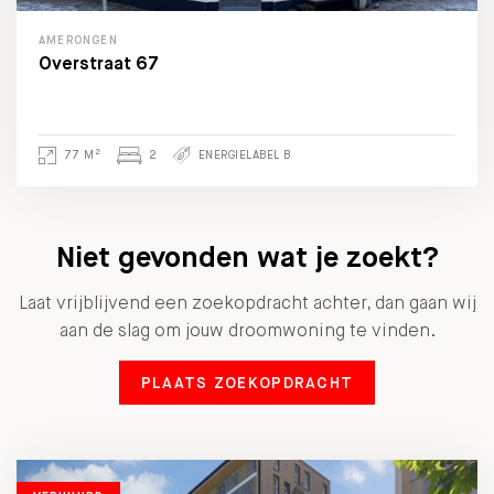
AMERONGEN
Overstraat 67
2
77 M
2
ENERGIELABEL B
Niet gevonden wat je zoekt?
Laat vrijblijvend een zoekopdracht achter, dan gaan wij
aan de slag om jouw droomwoning te vinden.
PLAATS ZOEKOPDRACHT