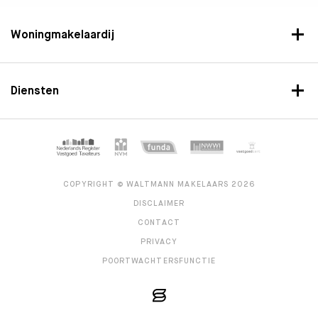
Woningmakelaardij
Diensten
COPYRIGHT © WALTMANN MAKELAARS 2026
DISCLAIMER
CONTACT
PRIVACY
POORTWACHTERSFUNCTIE