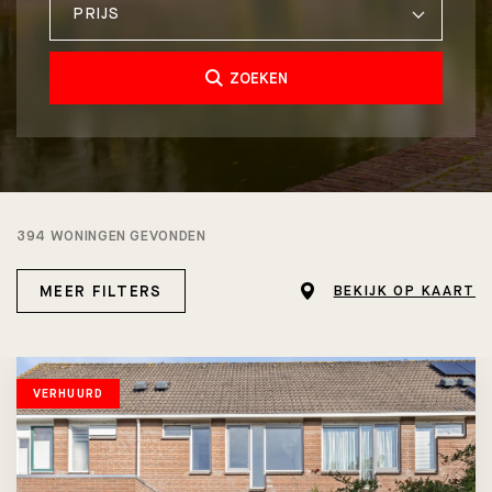
PRIJS
ZOEKEN
394 WONINGEN GEVONDEN
MEER FILTERS
BEKIJK OP KAART
VERHUURD