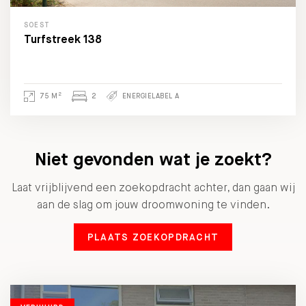
SOEST
Turfstreek 138
2
75 M
2
ENERGIELABEL A
Niet gevonden wat je zoekt?
Laat vrijblijvend een zoekopdracht achter, dan gaan wij
aan de slag om jouw droomwoning te vinden.
PLAATS ZOEKOPDRACHT