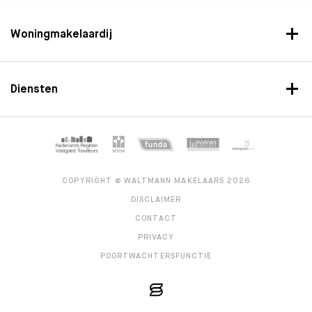
Woningmakelaardij
Diensten
COPYRIGHT © WALTMANN MAKELAARS 2026
DISCLAIMER
CONTACT
PRIVACY
POORTWACHTERSFUNCTIE