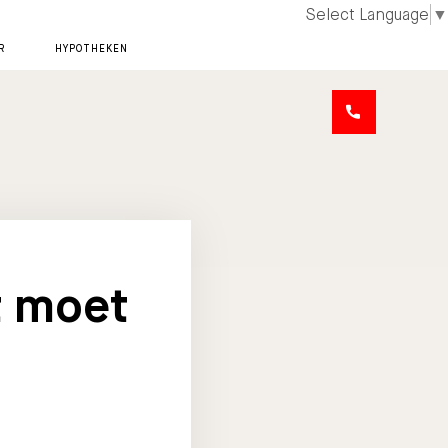
Select Language
▼
R
HYPOTHEKEN
t moet