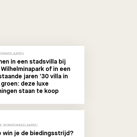
GMAKELAARDIJ
en in een stadsvilla bij
 Wilhelminapark of in een
jstaande jaren ’30 villa in
 groen: deze luxe
ingen staan te koop
S, WONINGMAKELAARDIJ
 win je de biedingsstrijd?