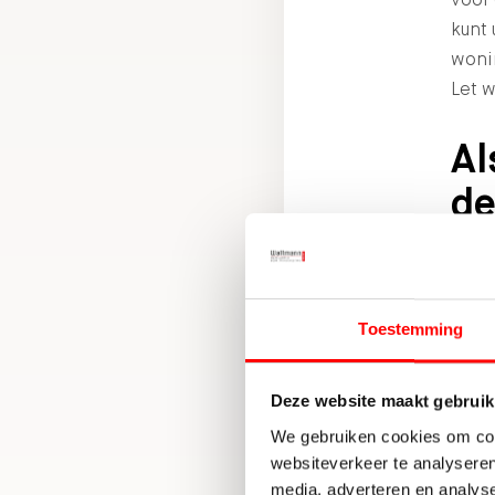
kunt
woni
Let w
Al
de
mi
De Ho
een u
Toestemming
kan d
een 
Deze website maakt gebruik
We gebruiken cookies om cont
He
websiteverkeer te analyseren
media, adverteren en analys