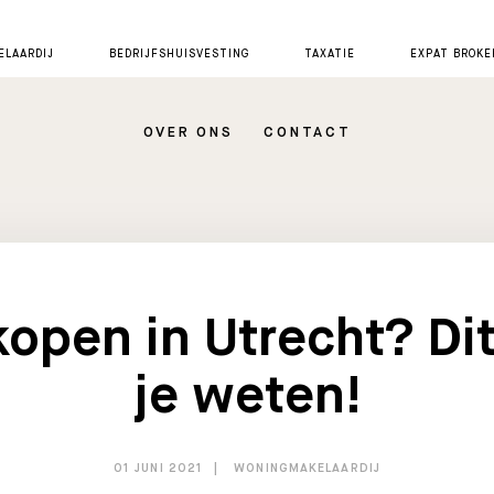
LAARDIJ
BEDRIJFSHUISVESTING
TAXATIE
EXPAT BROKE
OVER ONS
CONTACT
kopen in Utrecht? Di
je weten!
01 JUNI 2021
WONINGMAKELAARDIJ