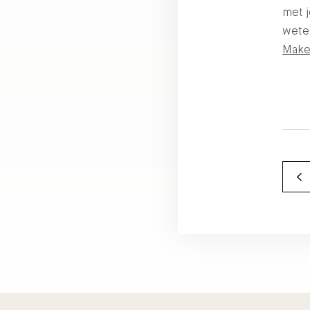
met j
wete
Make