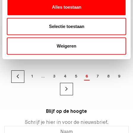
Utrecht
Alles toestaan
Selectie toestaan
Bedrijfspand Tennesseedreef 12
Utrecht verkocht boven
vraagprijs
Weigeren
1
…
3
4
5
6
7
8
9
Blijf op de hoogte
Schrijf je hier in voor de nieuwsbrief.