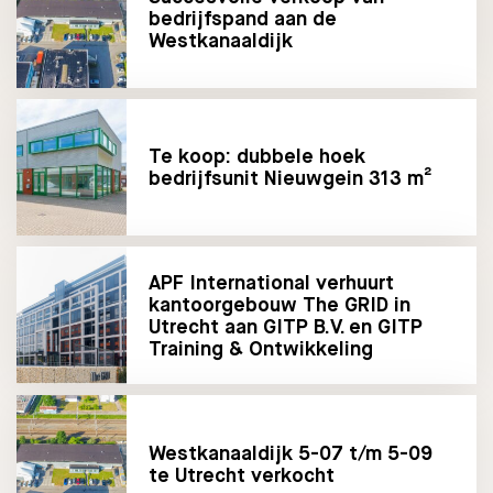
bedrijfspand aan de
Westkanaaldijk
Te koop: dubbele hoek
bedrijfsunit Nieuwgein 313 m²
APF International verhuurt
kantoorgebouw The GRID in
Utrecht aan GITP B.V. en GITP
Training & Ontwikkeling
Westkanaaldijk 5-07 t/m 5-09
te Utrecht verkocht